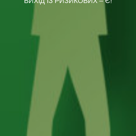
ВИХІД ІЗ РИЗИКОВИХ – Є!