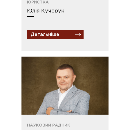
ЮРИСТКА
Юлія Кучерук
Детальніше
НАУКОВИЙ РАДНИК