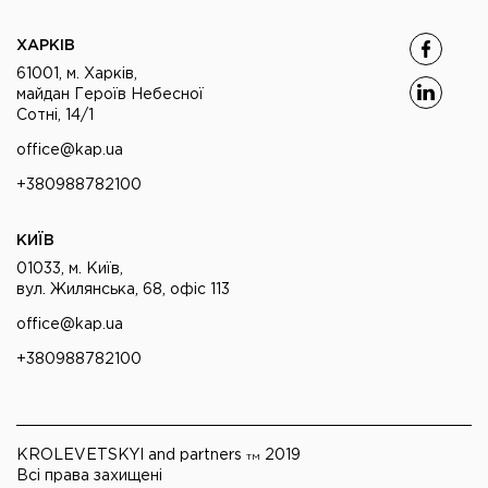
ХАРКІВ
61001, м. Харків,
майдан Героїв Небесної
Сотні, 14/1
office@kap.ua
+380988782100
КИЇВ
01033, м. Київ,
вул. Жилянська, 68, офіс 113
office@kap.ua
+380988782100
KROLEVETSKYI and partners
2019
TM
Всі права захищені