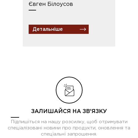
Євген Білоусов
Детальніше
ЗАЛИШАЙСЯ НА ЗВ'ЯЗКУ
Підпишіться на нашу розсилку, щоб отримувати
спеціалізовані новини про продукти, оновлення та
спеціальні запрошення.