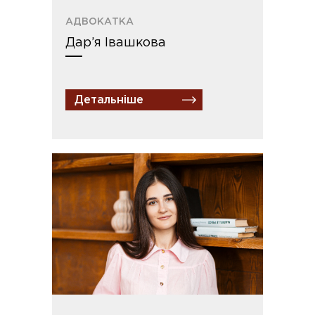
АДВОКАТКА
Дар’я Івашкова
Детальніше