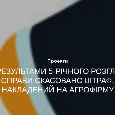
Проекти
РЕЗУЛЬТАМИ 5-РІЧНОГО РОЗГ
СПРАВИ СКАСОВАНО ШТРАФ,
НАКЛАДЕНИЙ НА АГРОФІРМУ