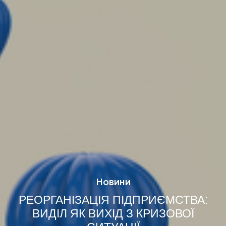
Новини
РЕОРГАНІЗАЦІЯ ПІДПРИЄМСТВА:
ВИДІЛ ЯК ВИХІД З КРИЗОВОЇ