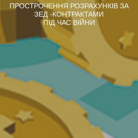
ПРОСТРОЧЕННЯ РОЗРАХУНКІВ ЗА
ЗЕД -КОНТРАКТАМИ
ПІД ЧАС ВІЙНИ