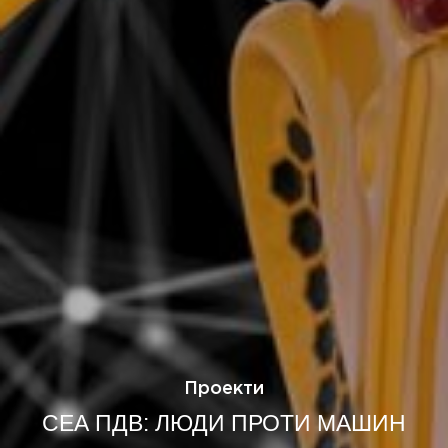
Проекти
СЕА ПДВ: ЛЮДИ ПРОТИ МАШИН